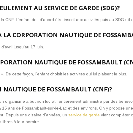
SEULEMENT AU SERVICE DE GARDE (SDG)?
 CNF. L’enfant doit d’abord être inscrit aux activités puis au SDG s’il 
À LA CORPORATION NAUTIQUE DE FOSSAMBAUL
r d’avril jusqu’au 17 juin.
ORPORATION NAUTIQUE DE FOSSAMBAULT (CN
. De cette façon, l’enfant choisit les activités qui lui plaisent le plus.
N NAUTIQUE DE FOSSAMBAULT (CNF)?
n organisme à but non lucratif entièrement administré par des bénévo
à 15 ans de Fossambault-sur-le-Lac et des environs. On y propose une f
isent. Depuis une dizaine d’années, un
service de garde
vient compléter c
libres à leur horaire.