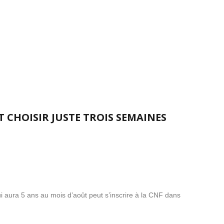
T CHOISIR JUSTE TROIS SEMAINES
qui aura 5 ans au mois d’août peut s’inscrire à la CNF dans