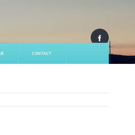
UE
CONTACT