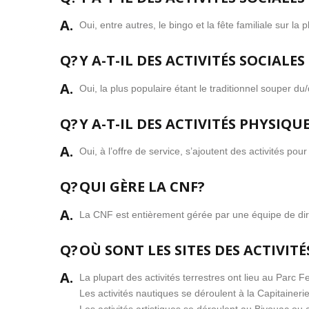
A.
Oui, entre autres, le bingo et la fête familiale sur l
Q?
Y A-T-IL DES ACTIVITÉS SOCIALE
A.
Oui, la plus populaire étant le traditionnel souper du
Q?
Y A-T-IL DES ACTIVITÉS PHYSIQ
A.
Oui, à l’offre de service, s’ajoutent des activités po
Q?
QUI GÈRE LA CNF?
A.
La CNF est entièrement gérée par une équipe de dir
Q?
OÙ SONT LES SITES DES ACTIVITÉ
A.
La plupart des activités terrestres ont lieu au Parc 
Les activités nautiques se déroulent à la Capitaine