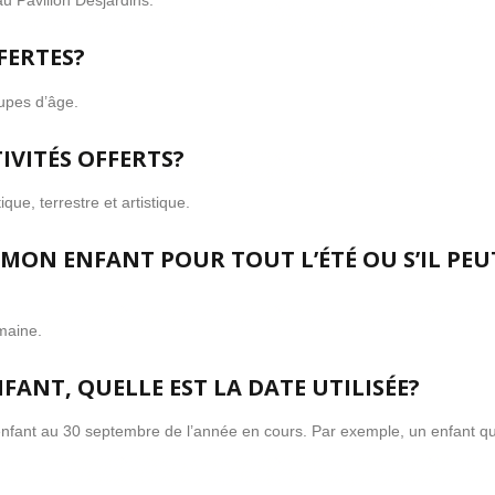
au Pavillon Desjardins.
FERTES?
oupes d’âge.
IVITÉS OFFERTS?
ique, terrestre et artistique.
 MON ENFANT POUR TOUT L’ÉTÉ OU S’IL PEU
emaine.
FANT, QUELLE EST LA DATE UTILISÉE?
ra l’enfant au 30 septembre de l’année en cours. Par exemple, un enfant 