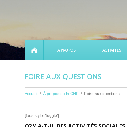
ACCUEIL
À PROPOS
ACTIVITÉS
FOIRE AUX QUESTIONS
Accueil
À propos de la CNF
Foire aux questions
[faqs style='toggle']
Q?
Y A-T-IL DES ACTIVITÉS SOCIALE