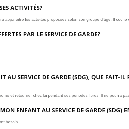
ES ACTIVITÉS?
erra apparaitre les activités proposées selon son groupe d’âge. Il coche c
FERTES PAR LE SERVICE DE GARDE?
IT AU SERVICE DE GARDE (SDG), QUE FAIT-IL
nome et retourner chez lui pendant ses périodes libres. Il ne pourra pa
 MON ENFANT AU SERVICE DE GARDE (SDG) EN
ont besoin.