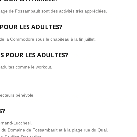
a plage de Fossambault sont des activités très appréciées.
S POUR LES ADULTES?
/de la Commodore sous le chapiteau à la fin juillet.
UES POUR LES ADULTES?
ur adultes comme le workout.
ecteurs bénévole.
S?
Fernand-Lucchesi.
rie du Domaine de Fossambault et à la plage rue du Quai.