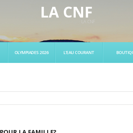
LA CNF
LA CNF
OLYMPIADES 2026
L’EAU COURANT
BOUTIQ
S POUR LA FAMILLE?