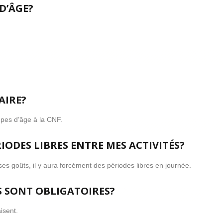
D’ÂGE?
AIRE?
oupes d’âge à la CNF.
IODES LIBRES ENTRE MES ACTIVITÉS?
n ses goûts, il y aura forcément des périodes libres en journée.
ÉS SONT OBLIGATOIRES?
aisent.