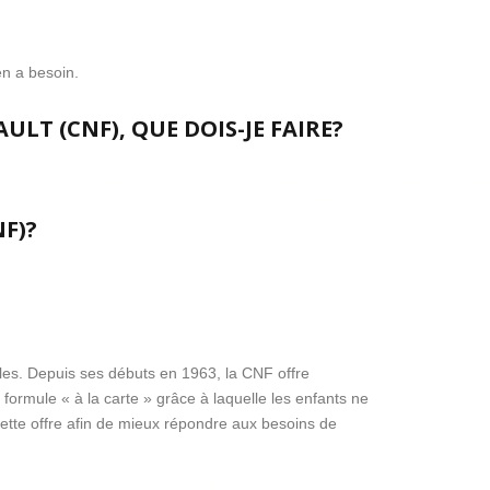
en a besoin.
T (CNF), QUE DOIS-JE FAIRE?
F)?
les. Depuis ses débuts en 1963, la CNF offre
ormule « à la carte » grâce à laquelle les enfants ne
ette offre afin de mieux répondre aux besoins de