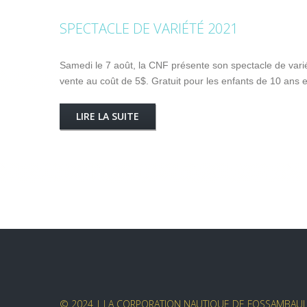
SPECTACLE DE VARIÉTÉ 2021
Samedi le 7 août, la CNF présente son spectacle de variét
vente au coût de 5$. Gratuit pour les enfants de 10 an
LIRE LA SUITE
© 2024 | LA CORPORATION NAUTIQUE DE FOSSAMBAULT