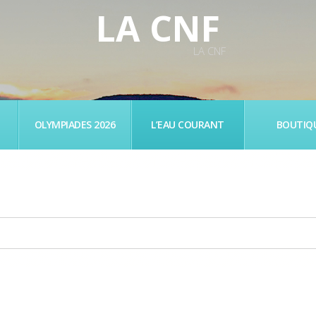
LA CNF
LA CNF
OLYMPIADES 2026
L’EAU COURANT
BOUTIQ