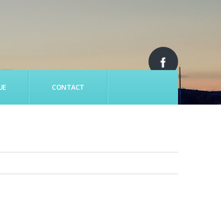
UE
CONTACT