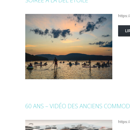
SOIRÉE À LA DEL ÉTOILE
https:
LI
60 ANS – VIDÉO DES ANCIENS COMMO
https: