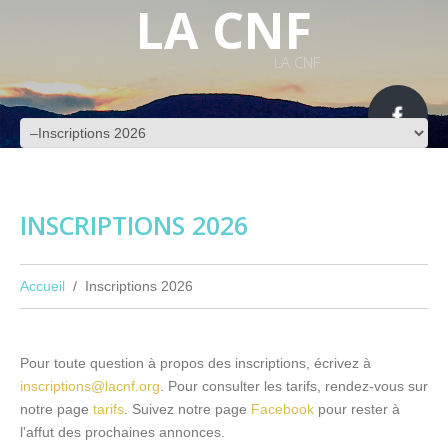
LA CNF
LA CNF
INSCRIPTIONS 2026
Accueil
Inscriptions 2026
Pour toute question à propos des inscriptions, écrivez à
inscriptions@lacnf.org
. Pour consulter les tarifs, rendez-vous sur
notre page
tarifs
. Suivez notre page
Facebook
pour rester à
l'affut des prochaines annonces.