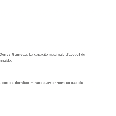
t-Denys-Garneau
. La capacité maximale d’accueil du
onnable.
sions de dernière minute surviennent en cas de