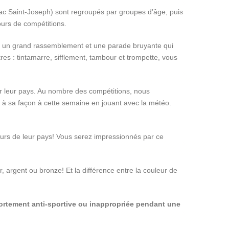
ac Saint-Joseph) sont regroupés par groupes d’âge, puis
jours de compétitions.
 par un grand rassemblement et une parade bruyante qui
res : tintamarre, sifflement, tambour et trompette, vous
our leur pays. Au nombre des compétitions, nous
cipe à sa façon à cette semaine en jouant avec la météo.
eurs de leur pays! Vous serez impressionnés par ce
or, argent ou bronze! Et la différence entre la couleur de
ortement anti-sportive ou inappropriée pendant une