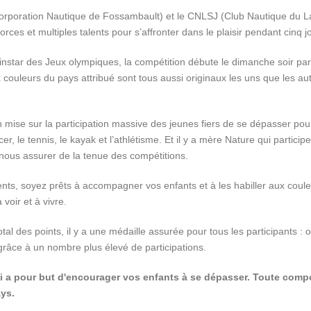
Corporation Nautique de Fossambault) et le CNLSJ (Club Nautique du L
forces et multiples talents pour s’affronter dans le plaisir pendant cinq 
 À l’instar des Jeux olympiques, la compétition débute le dimanche soir
 couleurs du pays attribué sont tous aussi originaux les uns que les aut
’on mise sur la participation massive des jeunes fiers de se dépasser p
ccer, le tennis, le kayak et l’athlétisme. Et il y a mère Nature qui parti
nous assurer de la tenue des compétitions.
nts, soyez prêts à accompagner vos enfants et à les habiller aux coul
 voir et à vivre.
total des points, il y a une médaille assurée pour tous les participants : 
grâce à un nombre plus élevé de participations.
i a pour but d'encourager vos enfants à se dépasser. Toute comp
ays.