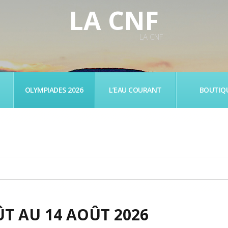
LA CNF
LA CNF
OLYMPIADES 2026
L’EAU COURANT
BOUTIQ
ÛT AU 14 AOÛT 2026