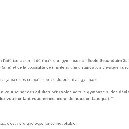
s à l’intérieure seront déplacées au gymnase de
l’École Secondaire S
aire) et de la possibilité de maintenir une distanciation physique rais
r si jamais des compétitions se déroulent au gymnase.
 en voiture par des adultes bénévoles vers le gymnase si des déci
rtez votre enfant vous-même, merci de nous en faire part.**
c, c’est vivre une expérience inoubliable!