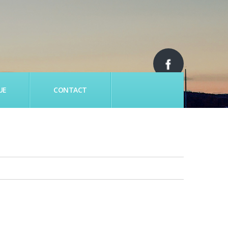
UE
CONTACT