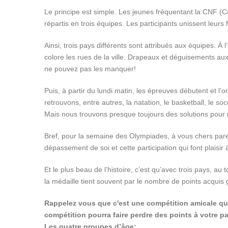
Le principe est simple. Les jeunes fréquentant la CNF (
répartis en trois équipes. Les participants unissent leurs 
Ainsi, trois pays différents sont attribués aux équipes.
colore les rues de la ville. Drapeaux et déguisements aux
ne pouvez pas les manquer!
Puis, à partir du lundi matin, les épreuves débutent et l
retrouvons, entre autres, la natation, le basketball, le so
Mais nous trouvons presque toujours des solutions pour 
Bref, pour la semaine des Olympiades, à vous chers pare
dépassement de soi et cette participation qui font plaisir à
Et le plus beau de l’histoire, c’est qu’avec trois pays, au 
la médaille tient souvent par le nombre de points acquis 
Rappelez vous que c'est une compétition amicale qu
compétition pourra faire perdre des points à votre p
Les quatre groupes d’âge: