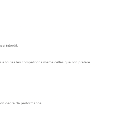
i interdit.
per à toutes les compétitions même celles que l’on préfère
e son degré de performance.