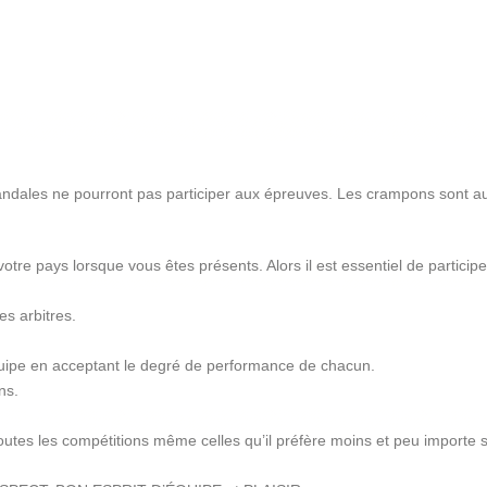
ales ne pourront pas participer aux épreuves. Les crampons sont auss
 votre pays lorsque vous êtes présents. Alors il est essentiel de partici
es arbitres.
quipe en acceptant le degré de performance de chacun.
ns.
 à toutes les compétitions même celles qu’il préfère moins et peu import