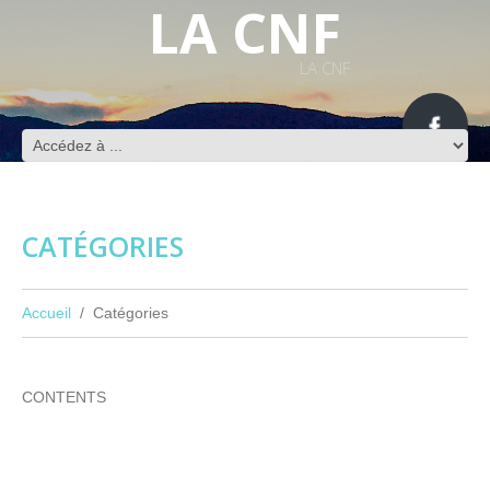
LA CNF
LA CNF
CATÉGORIES
Accueil
Catégories
CONTENTS