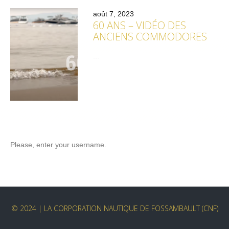
août 7, 2023
60 ANS – VIDÉO DES
ANCIENS COMMODORES
...
Please, enter your username.
© 2024 | LA CORPORATION NAUTIQUE DE FOSSAMBAULT (CNF)