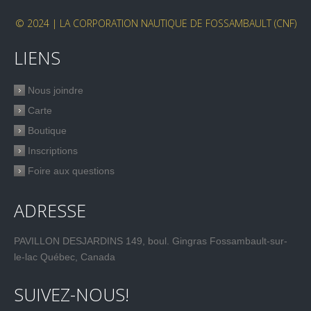
© 2024 | LA CORPORATION NAUTIQUE DE FOSSAMBAULT (CNF)
LIENS
Nous joindre
Carte
Boutique
Inscriptions
Foire aux questions
ADRESSE
PAVILLON DESJARDINS 149, boul. Gingras Fossambault-sur-
le-lac Québec, Canada
SUIVEZ-NOUS!