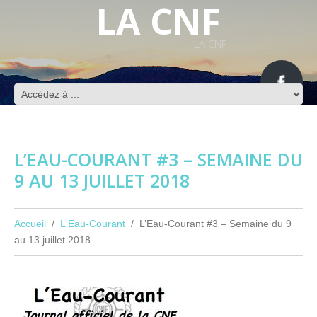
LA CNF
LA CNF
L’EAU-COURANT #3 – SEMAINE DU
9 AU 13 JUILLET 2018
Accueil
L'Eau-Courant
L’Eau-Courant #3 – Semaine du 9
au 13 juillet 2018