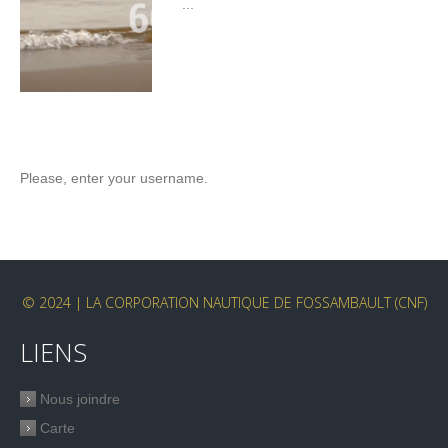
...
Please, enter your username.
© 2024 | LA CORPORATION NAUTIQUE DE FOSSAMBAULT (CNF)
LIENS
Nous joindre
Carte