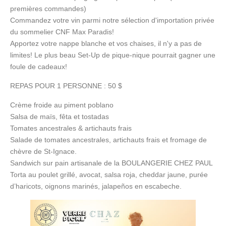
premières commandes)
Commandez votre vin parmi notre sélection d'importation privée
du sommelier CNF Max Paradis!
Apportez votre nappe blanche et vos chaises, il n'y a pas de
limites! Le plus beau Set-Up de pique-nique pourrait gagner une
foule de cadeaux!
REPAS POUR 1 PERSONNE : 50 $
Crème froide au piment poblano
Salsa de maïs, fêta et tostadas
Tomates ancestrales & artichauts frais
Salade de tomates ancestrales, artichauts frais et fromage de
chèvre de St-Ignace.
Sandwich sur pain artisanale de la BOULANGERIE CHEZ PAUL
Torta au poulet grillé, avocat, salsa roja, cheddar jaune, purée
d’haricots, oignons marinés, jalapeños en escabeche.