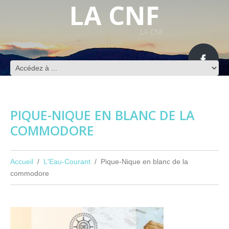
LA CNF
LA CNF
PIQUE-NIQUE EN BLANC DE LA
COMMODORE
Accueil
L'Eau-Courant
Pique-Nique en blanc de la
commodore