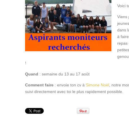
Voici t
Viens 
jeunes
dans l
à fair
repas 
petite
genoux
!
Quand
: semaine du 13 au 17 août
Comment faire
: envoie ton cv à
Simone Noël
, notre mon
suivi directement avec toi le plus rapidement possible.