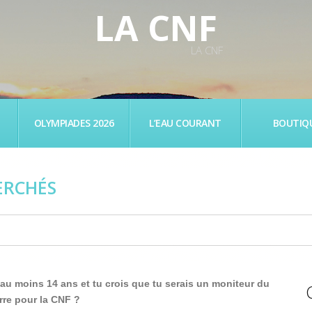
LA CNF
LA CNF
OLYMPIADES 2026
L’EAU COURANT
BOUTIQ
ERCHÉS
 au moins 14 ans et tu crois que tu serais un moniteur du
rre pour la CNF ?