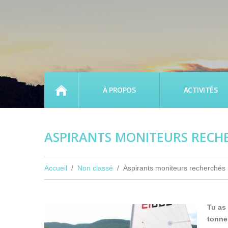
ACCUEIL
À PROPOS
ACTIVITÉS
ASPIRANTS MONITEURS RECH
Accueil
Non classé
Aspirants moniteurs recherchés
Tu as
tonne