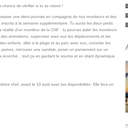
a chance de vérifier si tu as raison !
passer une demi-journée en compagnie de nos moniteurs et des
 inscrits à la semaine supplémentaire. Tu auras les deux pieds
a réalité d'un moniteur de la CNF : tu pourras aider les moniteurs
e des animations, superviser avec eux les déplacements et les
des enfants, aller à la plage et au parc avec eux, consoler les
s peines, retrouver une sandale, poser un pansement sur un
 écorché... tout ça en gardant le sourire et en étant dynamique
itrice chef, avant le 10 août avec tes disponibilités. Elle fera un