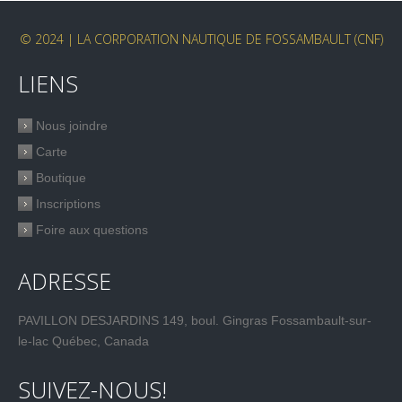
© 2024 | LA CORPORATION NAUTIQUE DE FOSSAMBAULT (CNF)
LIENS
Nous joindre
Carte
Boutique
Inscriptions
Foire aux questions
ADRESSE
PAVILLON DESJARDINS 149, boul. Gingras Fossambault-sur-
le-lac Québec, Canada
SUIVEZ-NOUS!