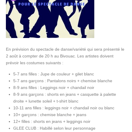
En prévision du spectacle de danse/variété qui sera présenté le
2 août à compter de 20 h au Bivouac. Les artistes doivent
prévoir les costumes suivants :
5-7 ans filles : Jupe de couleur + gilet blanc
5-7 ans garçons : Pantalons noirs + chemise blanche
8-9 ans filles : Leggings noir + chandail noir
8-9 ans garçons : shorts en jeans + casquette à palette
droite + lunette soleil + t-shirt blanc
10-11 ans filles : leggings noir + chandail noir ou blanc
10+ garçons : chemise blanche + jeans
12+ filles : shorts en jeans + leggings noir
GLEE CLUB : Habillé selon leur personnage