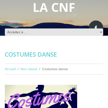
LA CNF
LA CNF
COSTUMES DANSE
Accueil
Non classé
Costumes danse