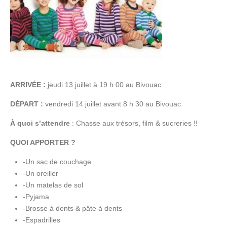
ARRIVÉE :
jeudi 13 juillet à 19 h 00 au Bivouac
DÉPART :
vendredi 14 juillet avant 8 h 30 au Bivouac
À quoi s’attendre
: Chasse aux trésors, film & sucreries !!
QUOI APPORTER ?
-Un sac de couchage
-Un oreiller
-Un matelas de sol
-Pyjama
-Brosse à dents & pâte à dents
-Espadrilles