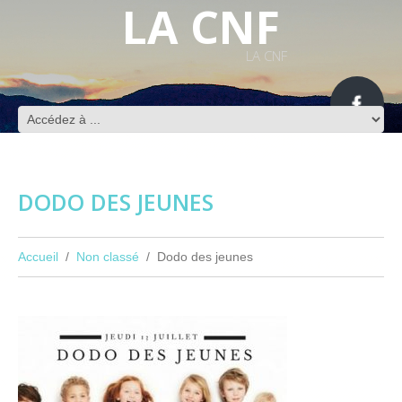
LA CNF
LA CNF
DODO DES JEUNES
Accueil
Non classé
Dodo des jeunes