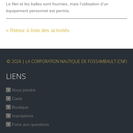
Le filet et les balles sont fournies, mais l’utilisation d’un
équipement personnel est permis.
« Retour à liste des activités
© 2024 | LA CORPORATION NAUTIQUE DE FOSSAMBAULT (CNF)
LIENS
Nous joindre
Carte
Boutique
Inscriptions
Foire aux questions