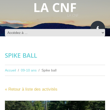
LA CNF
LA CNF
SPIKE BALL
Accueil
09-10 ans
Spike ball
« Retour à liste des activités