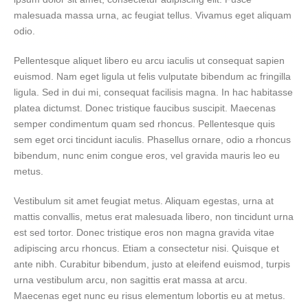
malesuada massa urna, ac feugiat tellus. Vivamus eget aliquam
odio.
Pellentesque aliquet libero eu arcu iaculis ut consequat sapien
euismod. Nam eget ligula ut felis vulputate bibendum ac fringilla
ligula. Sed in dui mi, consequat facilisis magna. In hac habitasse
platea dictumst. Donec tristique faucibus suscipit. Maecenas
semper condimentum quam sed rhoncus. Pellentesque quis
sem eget orci tincidunt iaculis. Phasellus ornare, odio a rhoncus
bibendum, nunc enim congue eros, vel gravida mauris leo eu
metus.
Vestibulum sit amet feugiat metus. Aliquam egestas, urna at
mattis convallis, metus erat malesuada libero, non tincidunt urna
est sed tortor. Donec tristique eros non magna gravida vitae
adipiscing arcu rhoncus. Etiam a consectetur nisi. Quisque et
ante nibh. Curabitur bibendum, justo at eleifend euismod, turpis
urna vestibulum arcu, non sagittis erat massa at arcu.
Maecenas eget nunc eu risus elementum lobortis eu at metus.