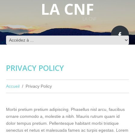
LA CNF
LA CNF
PRIVACY POLICY
Accueil
Privacy Policy
Morbi pretium pretium adipiscing. Phasellus nisl arcu, faucibus
ornare commodo a, molestie a nibh. Mauris rutrum quam id
dolor tempus pretium. Pellentesque habitant morbi tristique
senectus et netus et malesuada fames ac turpis egestas. Lorem