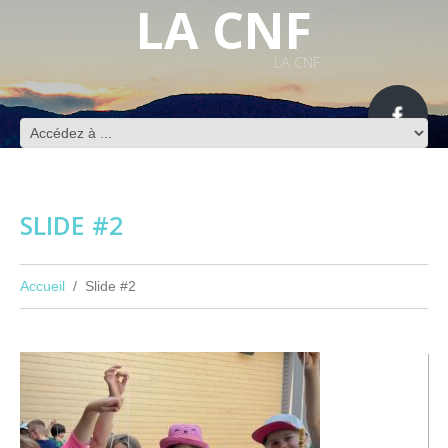
LA CNF
LA CNF
SLIDE #2
Accueil
Slide #2