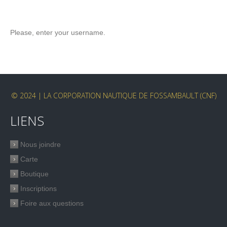
Please, enter your username.
© 2024 | LA CORPORATION NAUTIQUE DE FOSSAMBAULT (CNF)
LIENS
Nous joindre
Carte
Boutique
Inscriptions
Foire aux questions