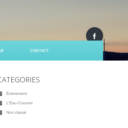
UE
CONTACT
CATEGORIES
Événement
L'Eau-Courant
Non classé