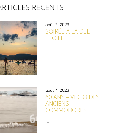
ARTICLES RÉCENTS
août 7, 2023
SOIRÉE À LA DEL
ÉTOILE
...
août 7, 2023
60 ANS – VIDÉO DES
ANCIENS
COMMODORES
...