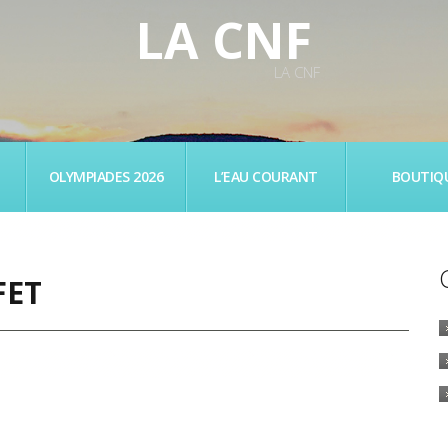
LA CNF
LA CNF
OLYMPIADES 2026
L’EAU COURANT
BOUTIQ
FET