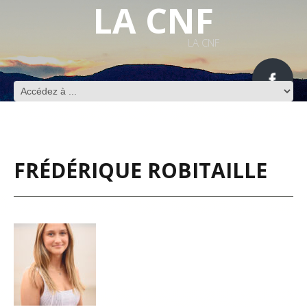
LA CNF
LA CNF
FRÉDÉRIQUE ROBITAILLE