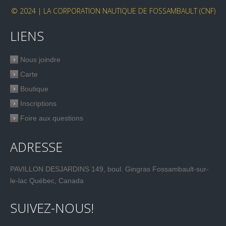
© 2024 | LA CORPORATION NAUTIQUE DE FOSSAMBAULT (CNF)
LIENS
Nous joindre
Carte
Boutique
Inscriptions
Foire aux questions
ADRESSE
PAVILLON DESJARDINS 149, boul. Gingras Fossambault-sur-
le-lac Québec, Canada
SUIVEZ-NOUS!