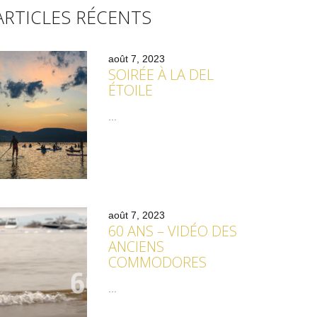
ARTICLES RÉCENTS
août 7, 2023
SOIRÉE À LA DEL
ÉTOILE
...
août 7, 2023
60 ANS – VIDÉO DES
ANCIENS
COMMODORES
...