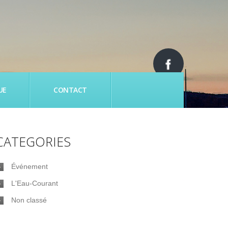
UE
CONTACT
CATEGORIES
Événement
L'Eau-Courant
Non classé