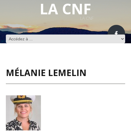
LA CNF
LA CNF
MÉLANIE LEMELIN