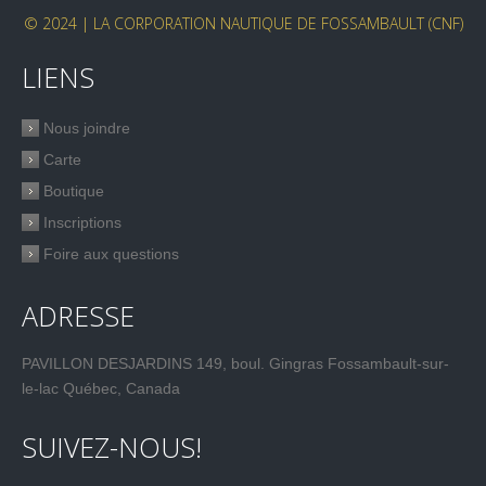
© 2024 | LA CORPORATION NAUTIQUE DE FOSSAMBAULT (CNF)
LIENS
Nous joindre
Carte
Boutique
Inscriptions
Foire aux questions
ADRESSE
PAVILLON DESJARDINS 149, boul. Gingras Fossambault-sur-
le-lac Québec, Canada
SUIVEZ-NOUS!