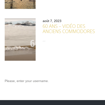
août 7, 2023
60 ANS – VIDÉO DES
ANCIENS COMMODORES
...
Please, enter your username.