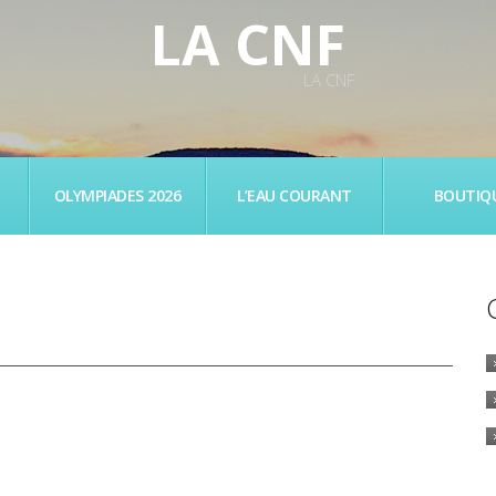
LA CNF
LA CNF
OLYMPIADES 2026
L’EAU COURANT
BOUTIQ