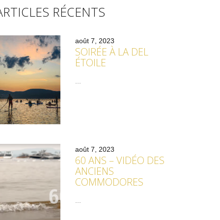
ARTICLES RÉCENTS
août 7, 2023
SOIRÉE À LA DEL
ÉTOILE
...
août 7, 2023
60 ANS – VIDÉO DES
ANCIENS
COMMODORES
...