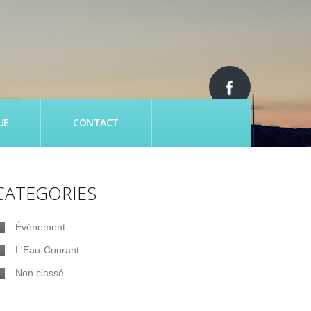
UE
CONTACT
CATEGORIES
Événement
L'Eau-Courant
Non classé