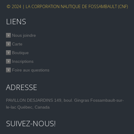
© 2024 | LA CORPORATION NAUTIQUE DE FOSSAMBAULT (CNF)
LIENS
Nous joindre
Carte
Boutique
Inscriptions
Foire aux questions
ADRESSE
PAVILLON DESJARDINS 149, boul. Gingras Fossambault-sur-
le-lac Québec, Canada
SUIVEZ-NOUS!