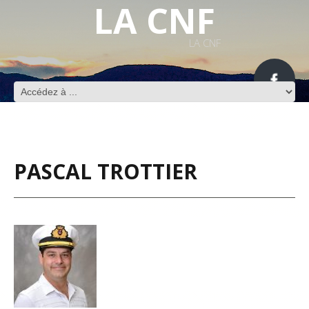
LA CNF
LA CNF
PASCAL TROTTIER