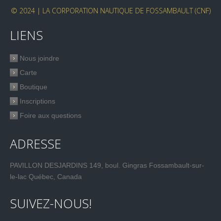
© 2024 | LA CORPORATION NAUTIQUE DE FOSSAMBAULT (CNF)
LIENS
Nous joindre
Carte
Boutique
Inscriptions
Foire aux questions
ADRESSE
PAVILLON DESJARDINS 149, boul. Gingras Fossambault-sur-
le-lac Québec, Canada
SUIVEZ-NOUS!