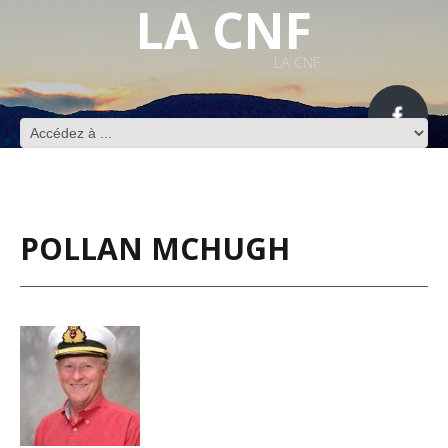
LA CNF
LA CNF
POLLAN MCHUGH