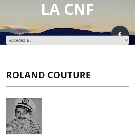
LA CNF
LA CNF
ROLAND COUTURE