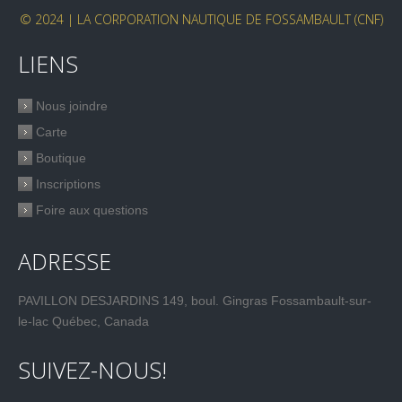
© 2024 | LA CORPORATION NAUTIQUE DE FOSSAMBAULT (CNF)
LIENS
Nous joindre
Carte
Boutique
Inscriptions
Foire aux questions
ADRESSE
PAVILLON DESJARDINS 149, boul. Gingras Fossambault-sur-
le-lac Québec, Canada
SUIVEZ-NOUS!