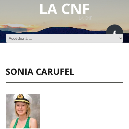
LA CNF
LA CNF
SONIA CARUFEL