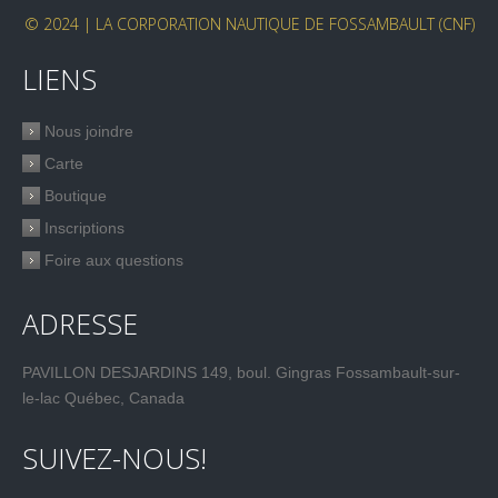
© 2024 | LA CORPORATION NAUTIQUE DE FOSSAMBAULT (CNF)
LIENS
Nous joindre
Carte
Boutique
Inscriptions
Foire aux questions
ADRESSE
PAVILLON DESJARDINS 149, boul. Gingras Fossambault-sur-
le-lac Québec, Canada
SUIVEZ-NOUS!