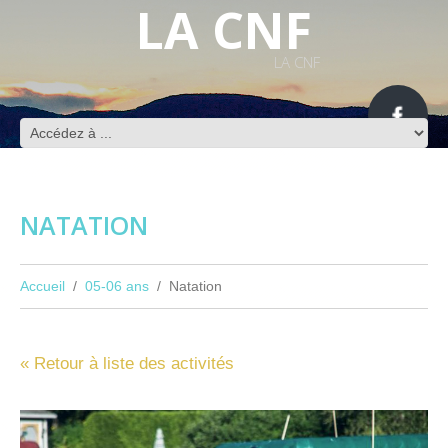
LA CNF
LA CNF
NATATION
Accueil
05-06 ans
Natation
« Retour à liste des activités