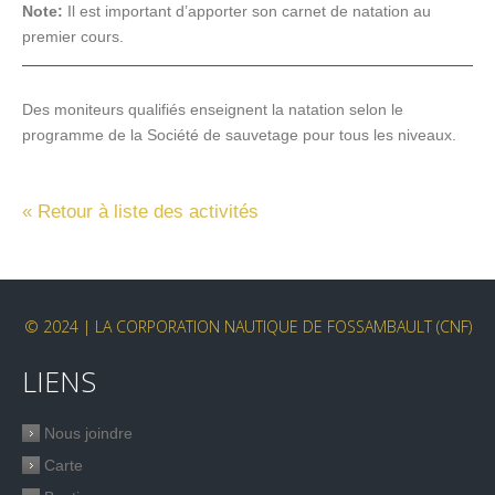
Note:
Il est important d’apporter son carnet de natation au
premier cours.
Des moniteurs qualifiés enseignent la natation selon le
programme de la Société de sauvetage pour tous les niveaux.
« Retour à liste des activités
© 2024 | LA CORPORATION NAUTIQUE DE FOSSAMBAULT (CNF)
LIENS
Nous joindre
Carte