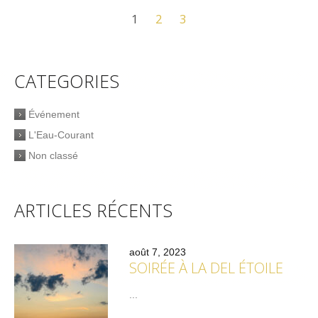
1
2
3
CATEGORIES
Événement
L'Eau-Courant
Non classé
ARTICLES RÉCENTS
août 7, 2023
SOIRÉE À LA DEL ÉTOILE
...