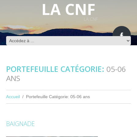
LA CNF
LA CNF
PORTEFEUILLE CATÉGORIE:
05-06
ANS
Accueil
Portefeuille Catégorie: 05-06 ans
BAIGNADE