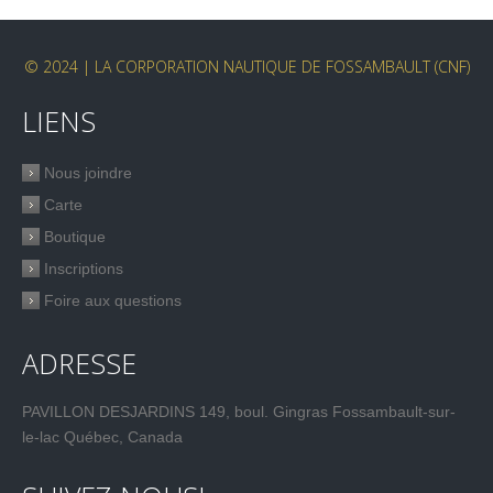
© 2024 | LA CORPORATION NAUTIQUE DE FOSSAMBAULT (CNF)
LIENS
Nous joindre
Carte
Boutique
Inscriptions
Foire aux questions
ADRESSE
PAVILLON DESJARDINS 149, boul. Gingras Fossambault-sur-
le-lac Québec, Canada