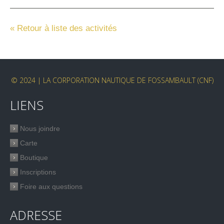
« Retour à liste des activités
© 2024 | LA CORPORATION NAUTIQUE DE FOSSAMBAULT (CNF)
LIENS
Nous joindre
Carte
Boutique
Inscriptions
Foire aux questions
ADRESSE