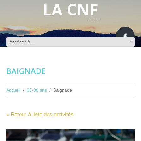
LA CNF
LA CNF
BAIGNADE
Accueil
05-06 ans
Baignade
« Retour à liste des activités